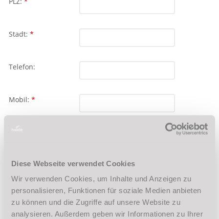
Diese Webseite verwendet Cookies
Wir verwenden Cookies, um Inhalte und Anzeigen zu
personalisieren, Funktionen für soziale Medien anbieten
zu können und die Zugriffe auf unsere Website zu
analysieren. Außerdem geben wir Informationen zu Ihrer