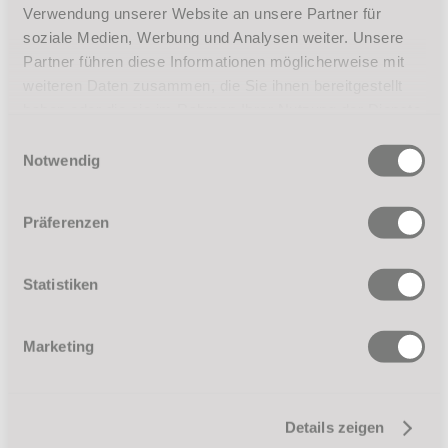
Verwendung unserer Website an unsere Partner für
soziale Medien, Werbung und Analysen weiter. Unsere
Partner führen diese Informationen möglicherweise mit
weiteren Daten zusammen, die Sie ihnen bereitgestellt
haben oder die sie im Rahmen Ihrer Nutzung der Dienste
gesammelt haben.
Einwilligungsauswahl
Notwendig
Präferenzen
Statistiken
Marketing
Details zeigen