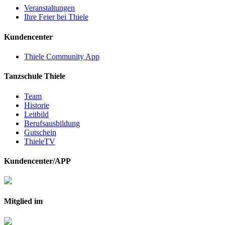
Veranstaltungen
Ihre Feier bei Thiele
Kundencenter
Thiele Community App
Tanzschule Thiele
Team
Historie
Leitbild
Berufsausbildung
Gutschein
ThieleTV
Kundencenter/APP
Mitglied im