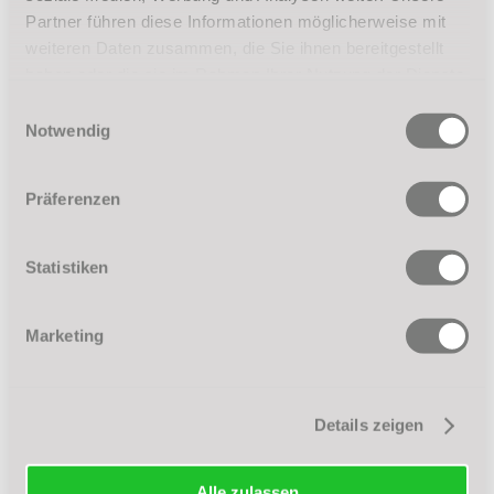
Partner führen diese Informationen möglicherweise mit
weiteren Daten zusammen, die Sie ihnen bereitgestellt
haben oder die sie im Rahmen Ihrer Nutzung der Dienste
gesammelt haben.
Einwilligungsauswahl
Notwendig
Präferenzen
Statistiken
Marketing
Details zeigen
Alle zulassen