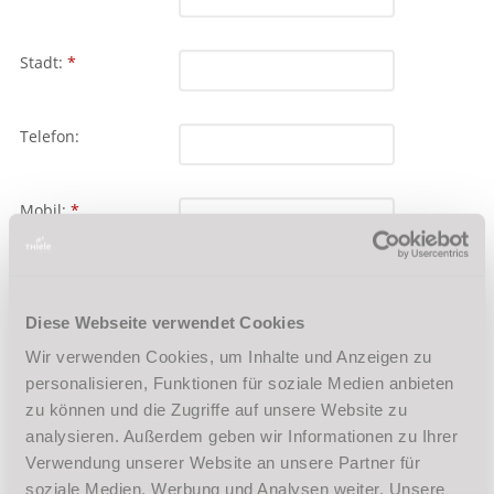
Diese Webseite verwendet Cookies
Wir verwenden Cookies, um Inhalte und Anzeigen zu
personalisieren, Funktionen für soziale Medien anbieten
zu können und die Zugriffe auf unsere Website zu
analysieren. Außerdem geben wir Informationen zu Ihrer
Verwendung unserer Website an unsere Partner für
soziale Medien, Werbung und Analysen weiter. Unsere