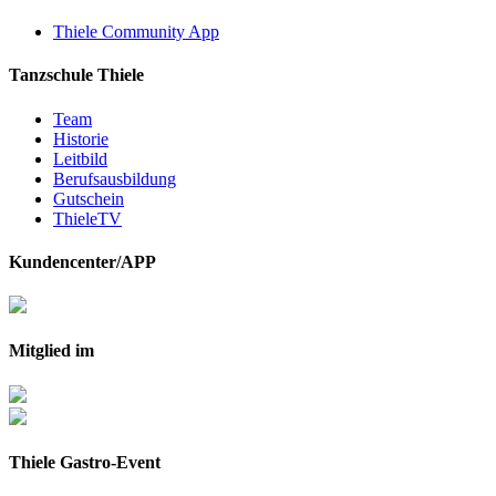
Thiele Community App
Tanzschule Thiele
Team
Historie
Leitbild
Berufsausbildung
Gutschein
ThieleTV
Kundencenter/APP
Mitglied im
Thiele Gastro-Event