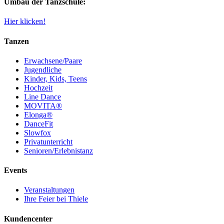
Umbau der Tanzschule:
Hier klicken!
Tanzen
Erwachsene/Paare
Jugendliche
Kinder, Kids, Teens
Hochzeit
Line Dance
MOVITA®
Elonga®
DanceFit
Slowfox
Privatunterricht
Senioren/Erlebnistanz
Events
Veranstaltungen
Ihre Feier bei Thiele
Kundencenter