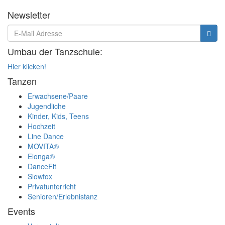
Newsletter
Umbau der Tanzschule:
Hier klicken!
Tanzen
Erwachsene/Paare
Jugendliche
Kinder, Kids, Teens
Hochzeit
Line Dance
MOVITA®
Elonga®
DanceFit
Slowfox
Privatunterricht
Senioren/Erlebnistanz
Events