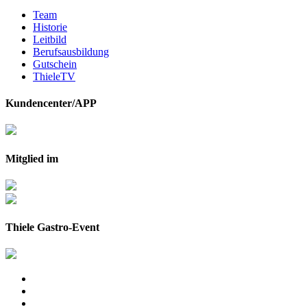
Team
Historie
Leitbild
Berufsausbildung
Gutschein
ThieleTV
Kundencenter/APP
Mitglied im
Thiele Gastro-Event