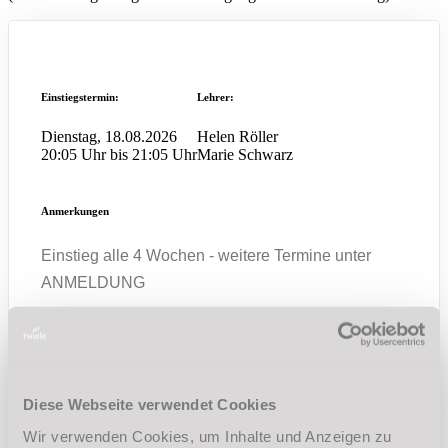
Einstiegstermin:
Lehrer:
Dienstag, 18.08.2026
Helen Röller
20:05 Uhr bis 21:05 Uhr
Marie Schwarz
Anmerkungen
Einstieg alle 4 Wochen - weitere Termine unter
ANMELDUNG
zur Anmeldung
Einstiegstermin:
Lehrer:
Diese Webseite verwendet Cookies
Mittwoch, 19.08.2026
Nadine Machnik
20:05 Uhr bis 21:05 Uhr
Carsten Deike
Wir verwenden Cookies, um Inhalte und Anzeigen zu