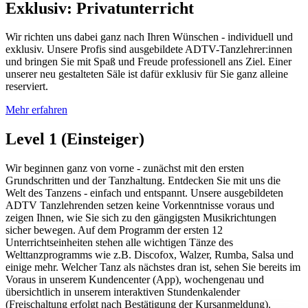
Exklusiv: Privatunterricht
Wir richten uns dabei ganz nach Ihren Wünschen - individuell und
exklusiv. Unsere Profis sind ausgebildete ADTV-Tanzlehrer:innen
und bringen Sie mit Spaß und Freude professionell ans Ziel. Einer
unserer neu gestalteten Säle ist dafür exklusiv für Sie ganz alleine
reserviert.
Mehr erfahren
Level 1 (Einsteiger)
Wir beginnen ganz von vorne - zunächst mit den ersten
Grundschritten und der Tanzhaltung. Entdecken Sie mit uns die
Welt des Tanzens - einfach und entspannt. Unsere ausgebildeten
ADTV Tanzlehrenden setzen keine Vorkenntnisse voraus und
zeigen Ihnen, wie Sie sich zu den gängigsten Musikrichtungen
sicher bewegen. Auf dem Programm der ersten 12
Unterrichtseinheiten stehen alle wichtigen Tänze des
Welttanzprogramms wie z.B. Discofox, Walzer, Rumba, Salsa und
einige mehr. Welcher Tanz als nächstes dran ist, sehen Sie bereits im
Voraus in unserem Kundencenter (App), wochengenau und
übersichtlich in unserem interaktiven Stundenkalender
(Freischaltung erfolgt nach Bestätigung der Kursanmeldung).