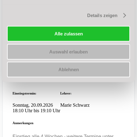
Einstiegstermin:
Lehrer:
Details zeigen
Freitag, 21.08.2026
Helen Röller
20:05 Uhr bis 21:05 Uhr
Alle zulassen
Anmerkungen
Auswahl erlauben
Einstieg alle 4 Wochen - weitere Termine unter
ANMELDUNG
Ablehnen
zur Anmeldung
Einstiegstermin:
Lehrer:
Sonntag, 20.09.2026
Marie Schwarz
18:10 Uhr bis 19:10 Uhr
Anmerkungen
Einstieg alle 4 Wochen - weitere Termine unter