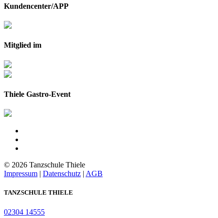
Kundencenter/APP
Mitglied im
Thiele Gastro-Event
© 2026 Tanzschule Thiele
Impressum
|
Datenschutz
|
AGB
TANZSCHULE THIELE
02304 14555