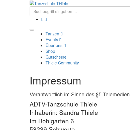
Tanzen
Events
Über uns
Shop
Gutscheine
Thiele Community
Impressum
Verantwortlich im Sinne des §5 Telemedie
ADTV-Tanzschule Thiele
Inhaberin: Sandra Thiele
Im Bohlgarten 6
58239 Schwerte