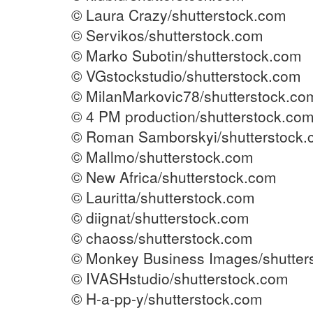
© Laura Crazy/shutterstock.com
© Servikos/shutterstock.com
© Marko Subotin/shutterstock.com
© VGstockstudio/shutterstock.com
© MilanMarkovic78/shutterstock.co
© 4 PM production/shutterstock.co
© Roman Samborskyi/shutterstock
© Mallmo/shutterstock.com
© New Africa/shutterstock.com
© Lauritta/shutterstock.com
© diignat/shutterstock.com
© chaoss/shutterstock.com
© Monkey Business Images/shutter
© IVASHstudio/shutterstock.com
© H-a-pp-y/shutterstock.com