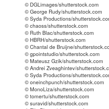
© DGLimages/shutterstock.com
© George Rudy/shutterstock.com
© Syda Productions/shutterstock.c
© chaoss/shutterstock.com
© Ruth Blac/shutterstock.com
© HBRH/shutterstock.com
© Chantal de Bruijne/shutterstock.
© gpointstudio/shutterstock.com
© Mateusz Gzik/shutterstock.com
© Andrei Zveaghintev/shutterstock.
© Syda Productions/shutterstock.c
© oneinchpunch/shutterstock.com
© MonoLiza/shutterstock.com
© tomertu/shutterstock.com
© suravid/shutterstock.com