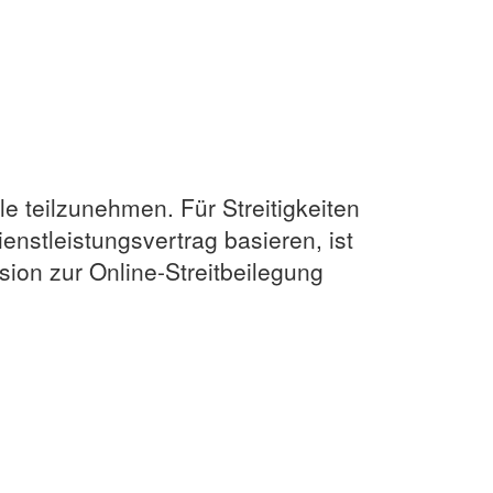
le teilzunehmen. Für Streitigkeiten
nstleistungsvertrag basieren, ist
ion zur Online-Streitbeilegung