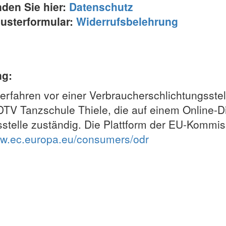
den Sie hier:
Datenschutz
usterformular:
Widerrufsbelehrung
ng:
verfahren vor einer Verbraucherschlichtungsstel
V Tanzschule Thiele, die auf einem Online-Die
stelle zuständig. Die Plattform der EU-Kommiss
w.ec.europa.eu/consumers/odr