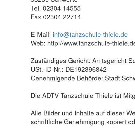
Tel. 02304 14555
Fax 02304 22714
E-Mail:
info@tanzschule-thiele.de
Web: http://www.tanzschule-thiele.d
Zuständiges Gericht: Amtsgericht S
USt.-ID-Nr.: DE192396842
Genehmigende Behörde: Stadt Schwe
Die ADTV Tanzschule Thiele ist Mit
Alle Bilder und Inhalte auf dieser 
schriftliche Genehmigung kopiert o