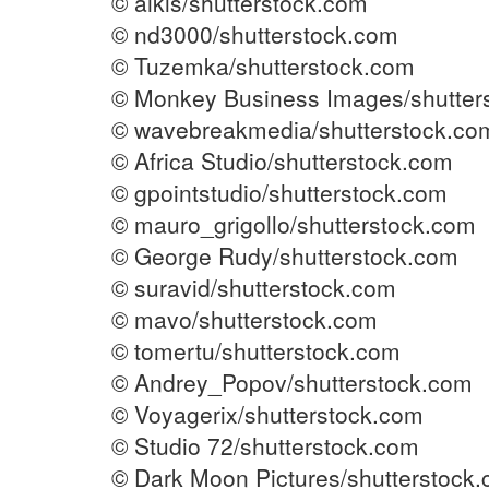
© aikis/shutterstock.com
© nd3000/shutterstock.com
© Tuzemka/shutterstock.com
© Monkey Business Images/shutter
© wavebreakmedia/shutterstock.co
© Africa Studio/shutterstock.com
© gpointstudio/shutterstock.com
© mauro_grigollo/shutterstock.com
© George Rudy/shutterstock.com
© suravid/shutterstock.com
© mavo/shutterstock.com
© tomertu/shutterstock.com
© Andrey_Popov/shutterstock.com
© Voyagerix/shutterstock.com
© Studio 72/shutterstock.com
© Dark Moon Pictures/shutterstock