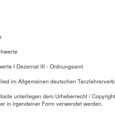
e
chwerte
rte I Dezernat III - Ordnungsamt
glied im Allgemeinen deutschen Tanzlehrerver
Website unterliegen dem Urheberrecht / Copyrigh
der in irgendeiner Form verwendet werden.