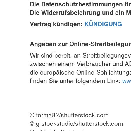
Die Datenschutzbestimmungen fin
Die Widerrufsbelehrung und ein M
Vertrag kündigen:
KÜNDIGUNG
Angaben zur Online-Streitbeilegu
Wir sind bereit, an Streitbeilegungs
zwischen einem Verbraucher und ADT
die europäische Online-Schlichtungs
finden Sie unter folgendem Link:
ww
© forma82/shutterstock.com
© g-stockstudio/shutterstock.com