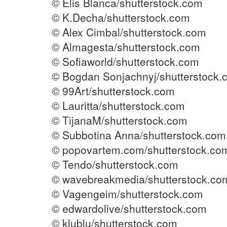
© Elis Blanca/shutterstock.com
© K.Decha/shutterstock.com
© Alex Cimbal/shutterstock.com
© Almagesta/shutterstock.com
© Sofiaworld/shutterstock.com
© Bogdan Sonjachnyj/shutterstock.
© 99Art/shutterstock.com
© Lauritta/shutterstock.com
© TijanaM/shutterstock.com
© Subbotina Anna/shutterstock.com
© popovartem.com/shutterstock.co
© Tendo/shutterstock.com
© wavebreakmedia/shutterstock.co
© Vagengeim/shutterstock.com
© edwardolive/shutterstock.com
© klublu/shutterstock.com