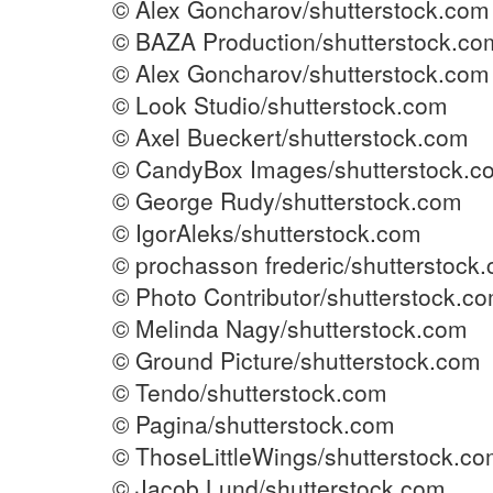
© Alex Goncharov/shutterstock.com
© BAZA Production/shutterstock.co
© Alex Goncharov/shutterstock.com
© Look Studio/shutterstock.com
© Axel Bueckert/shutterstock.com
© CandyBox Images/shutterstock.c
© George Rudy/shutterstock.com
© IgorAleks/shutterstock.com
© prochasson frederic/shutterstock
© Photo Contributor/shutterstock.c
© Melinda Nagy/shutterstock.com
© Ground Picture/shutterstock.com
© Tendo/shutterstock.com
© Pagina/shutterstock.com
© ThoseLittleWings/shutterstock.c
© Jacob Lund/shutterstock.com