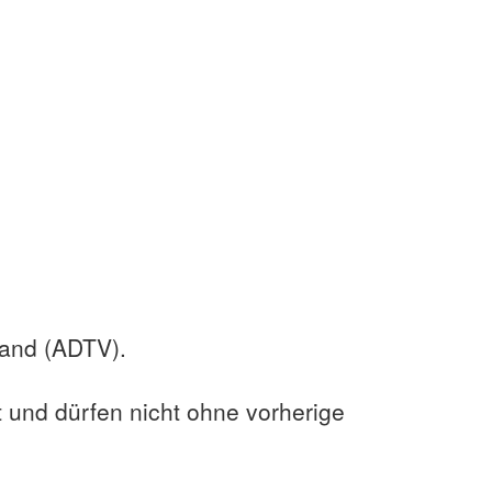
band (ADTV).
t und dürfen nicht ohne vorherige