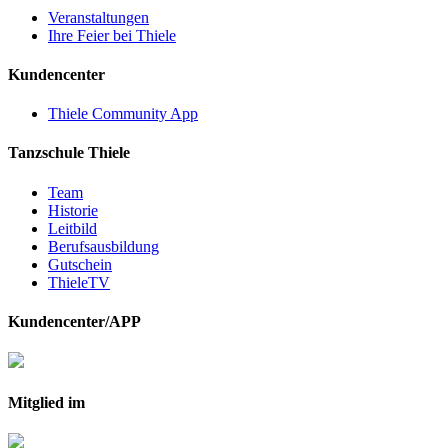
Veranstaltungen
Ihre Feier bei Thiele
Kundencenter
Thiele Community App
Tanzschule Thiele
Team
Historie
Leitbild
Berufsausbildung
Gutschein
ThieleTV
Kundencenter/APP
Mitglied im