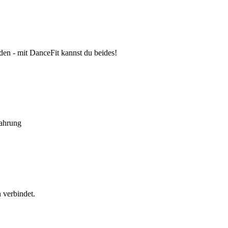
den - mit DanceFit kannst du beides!
fahrung
 verbindet.