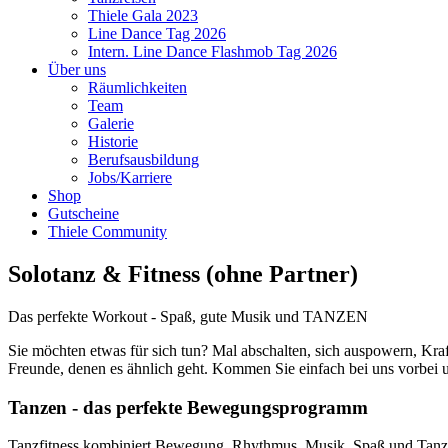
Thiele Gala 2023
Line Dance Tag 2026
Intern. Line Dance Flashmob Tag 2026
Über uns
Räumlichkeiten
Team
Galerie
Historie
Berufsausbildung
Jobs/Karriere
Shop
Gutscheine
Thiele Community
Solotanz & Fitness (ohne Partner)
Das perfekte Workout - Spaß, gute Musik und TANZEN
Sie möchten etwas für sich tun? Mal abschalten, sich auspowern, Kra
Freunde, denen es ähnlich geht. Kommen Sie einfach bei uns vorbei
Tanzen - das perfekte Bewegungsprogramm
Tanzfitness kombiniert Bewegung, Rhythmus, Musik, Spaß und Tanz a