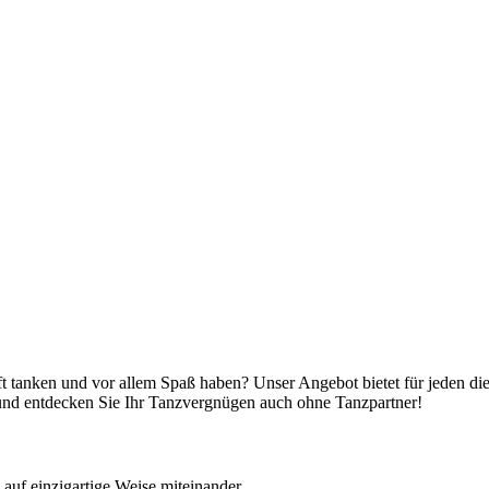
ft tanken und vor allem Spaß haben? Unser Angebot bietet für jeden di
 und entdecken Sie Ihr Tanzvergnügen auch ohne Tanzpartner!
uf einzigartige Weise miteinander.