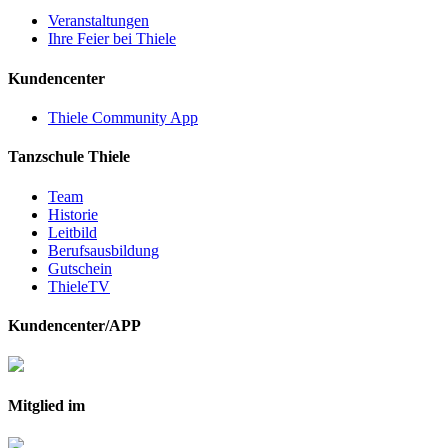
Veranstaltungen
Ihre Feier bei Thiele
Kundencenter
Thiele Community App
Tanzschule Thiele
Team
Historie
Leitbild
Berufsausbildung
Gutschein
ThieleTV
Kundencenter/APP
Mitglied im